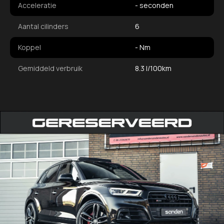
Acceleratie
- seconden
Aantal cilinders
6
Koppel
- Nm
Gemiddeld verbruik
8.3 l/100km