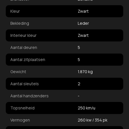
Kleur
Zwart
Bekleding
Leder
Interieur kleur
Zwart
Aantal deuren
5
Aantal zitplaatsen
5
Gewicht
1.870 kg
Aantal sleutels
2
Aantal handzenders
-
Topsnelheid
250 km/u
Vermogen
260 kw / 354 pk