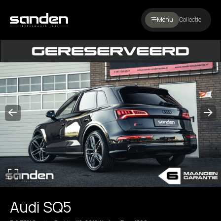
Menu
Collectie
Audi SQ5