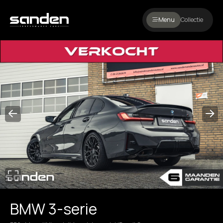
Menu
Collectie
BMW 3-serie