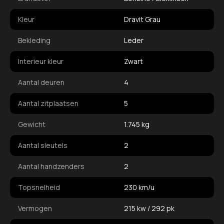
Kleur
Dravit Grau
Bekleding
Leder
Interieur kleur
Zwart
Aantal deuren
4
Aantal zitplaatsen
5
Gewicht
1.745 kg
Aantal sleutels
2
Aantal handzenders
2
Topsnelheid
230 km/u
Vermogen
215 kw / 292 pk