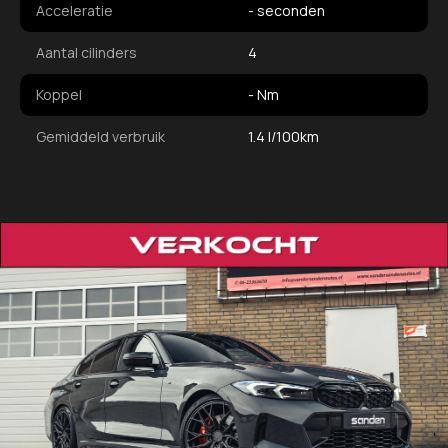
Acceleratie
- seconden
Aantal cilinders
4
Koppel
- Nm
Gemiddeld verbruik
1.4 l/100km