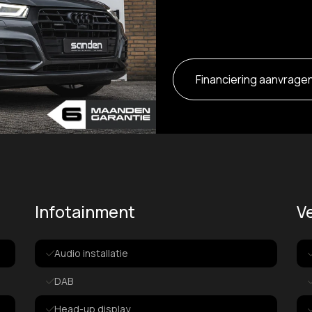
Financiering aanvrage
Infotainment
Ve
Audio installatie
DAB
Head-up display