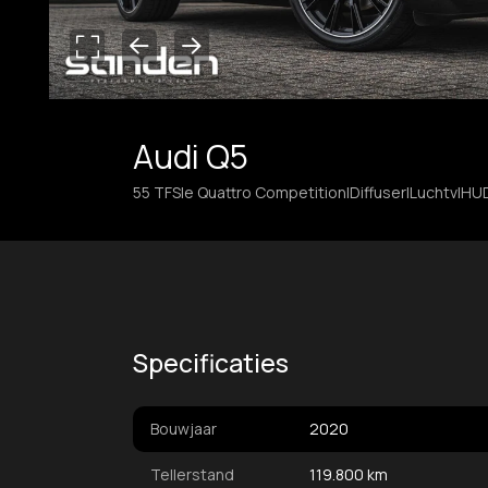
Audi Q5
55 TFSIe Quattro Competition|Diffuser|Luchtv|HU
Specificaties
Bouwjaar
2020
Tellerstand
119.800 km