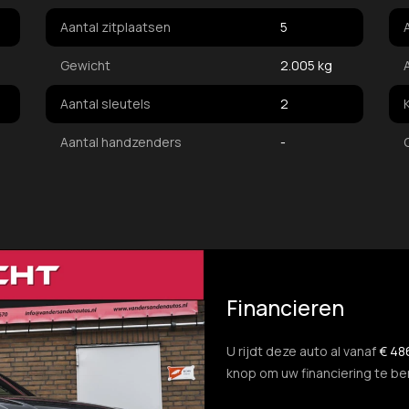
Aantal zitplaatsen
5
Gewicht
2.005 kg
Aantal sleutels
2
Aantal handzenders
-
Financieren
U rijdt deze auto al vanaf
€ 48
knop om uw financiering te b