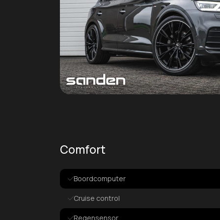
Comfort
Boordcomputer
Cruise control
Regensensor