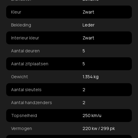
Kleur
Zwart
Bekleding
Leder
Interieur kleur
Zwart
Aantal deuren
5
Aantal zitplaatsen
5
Gewicht
1.354 kg
Aantal sleutels
2
Aantal handzenders
2
Topsnelheid
250 km/u
Vermogen
220 kw / 299 pk