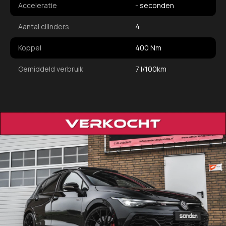
Acceleratie
- seconden
Aantal cilinders
4
Koppel
400 Nm
Gemiddeld verbruik
7 l/100km