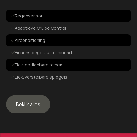
Regensensor
Adaptieve Cruise Control
Airconditioning
Binnenspiegel aut. dimmend
Elek. bedienbare ramen
Elek. verstelbare spiegels
Exterieur
Bekijk alles
360 graden camera
Achterruitwisser