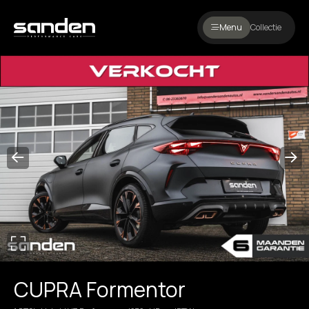
Menu
Collectie
CUPRA Formentor