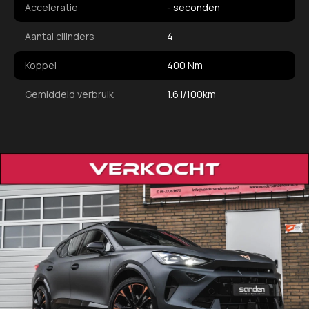
Acceleratie
- seconden
Aantal cilinders
4
Koppel
400 Nm
Gemiddeld verbruik
1.6 l/100km