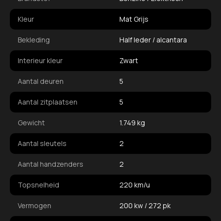
Kleur
Mat Grijs
Bekleding
Half leder / alcantara
Interieur kleur
Zwart
Aantal deuren
5
Aantal zitplaatsen
5
Gewicht
1.749 kg
Aantal sleutels
2
Aantal handzenders
2
Topsnelheid
220 km/u
Vermogen
200 kw / 272 pk