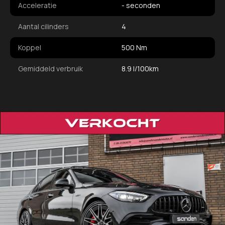
Acceleratie
- seconden
Aantal cilinders
4
Koppel
500 Nm
Gemiddeld verbruik
8.9 l/100km