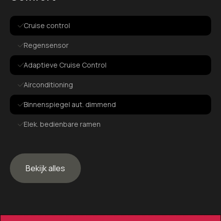
Cruise control
Regensensor
Adaptieve Cruise Control
Airconditioning
Binnenspiegel aut. dimmend
Elek. bedienbare ramen
Elek. verstelbare spiegels
Bekijk alles
Exterieur
360 graden camera