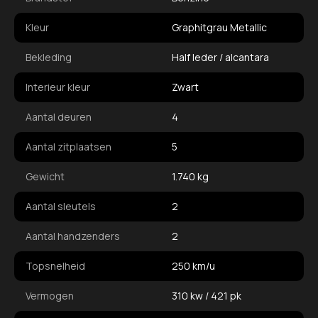
Kleur
Graphitgrau Metallic
Bekleding
Half leder / alcantara
Interieur kleur
Zwart
Aantal deuren
4
Aantal zitplaatsen
5
Gewicht
1.740 kg
Aantal sleutels
2
Aantal handzenders
2
Topsnelheid
250 km/u
Vermogen
310 kw / 421 pk