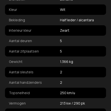
Kleur
Wit
Bekleding
Half leder / alcantara
Interieur kleur
Zwart
Aantal deuren
5
Aantal zitplaatsen
5
Gewicht
1.366 kg
Aantal sleutels
2
Aantal handzenders
2
Topsnelheid
250 km/u
Vermogen
213 kw / 290 pk