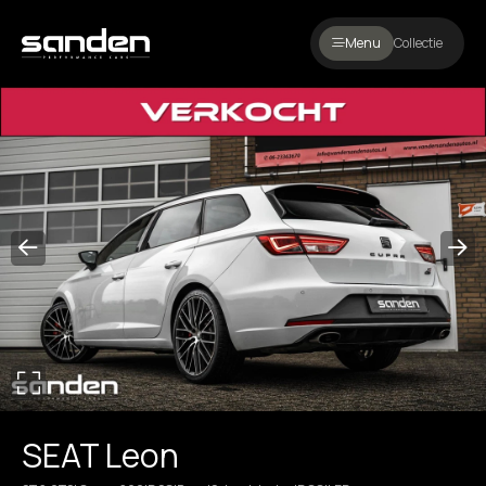
Menu
Collectie
SEAT Leon