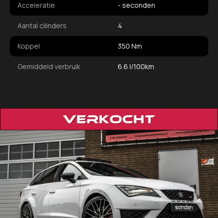
Acceleratie
- seconden
Aantal cilinders
4
Koppel
350 Nm
Gemiddeld verbruik
6.6 l/100km