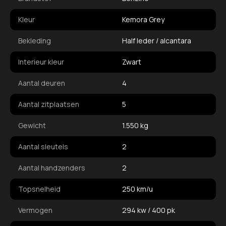
Kleur
Kemora Grey
Bekleding
Half leder / alcantara
Interieur kleur
Zwart
Aantal deuren
4
Aantal zitplaatsen
5
Gewicht
1.550 kg
Aantal sleutels
2
Aantal handzenders
2
Topsnelheid
250 km/u
Vermogen
294 kw / 400 pk