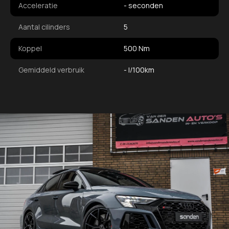
Acceleratie
- seconden
Aantal cilinders
5
Koppel
500 Nm
Gemiddeld verbruik
- l/100km