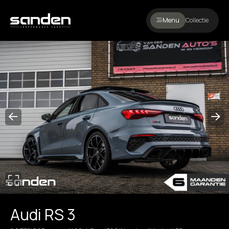
Menu
Collectie
Audi RS 3