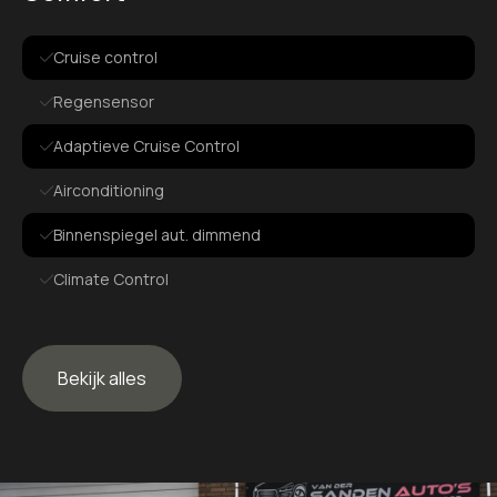
Cruise control
Regensensor
Adaptieve Cruise Control
Airconditioning
Binnenspiegel aut. dimmend
Climate Control
Elek. bedienbare ramen
Elek. verstelbare spiegels
Bekijk alles
Exterieur